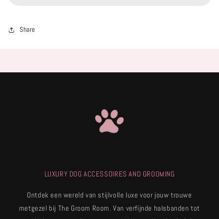
Share
LUXURY DOG ACCESSOIRES AND GROOMING
Ontdek een wereld van stijlvolle luxe voor jouw trouwe
metgezel bij The Groom Room. Van verfijnde halsbanden tot