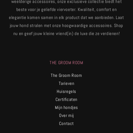
weelderige accessoires, onze exclusieve collectie biedt het
beste voor je geliefde viervoeter. Kwaliteit, comfort en
elegantie komen samen in elk product dat we aanbieden. Laat
jouw hond stralen met onze hoogwaardige accessoires. Shop
nu en geef jouw kleine vriend(in) de luxe die ze verdienen!
THE GROOM ROOM
The Groom Room
Tarieven
Huisregels
Certificaten
Mijn hondjes
Over mij
Contact