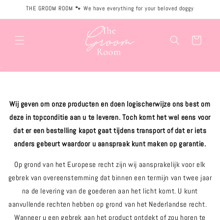
Meteen
THE GROOM ROOM 🐾 We have everything for your beloved doggy
naar de
content
Winkelwagen
.
Garantie
Wij geven om onze producten en doen logischerwijze ons best om
deze in topconditie aan u te leveren. Toch komt het wel eens voor
dat er een bestelling kapot gaat tijdens transport of dat er iets
anders gebeurt waardoor u aanspraak kunt maken op garantie.
Op grond van het Europese recht zijn wij aansprakelijk voor elk
gebrek van overeenstemming dat binnen een termijn van twee jaar
na de levering van de goederen aan het licht komt. U kunt
aanvullende rechten hebben op grond van het Nederlandse recht.
Wanneer u een gebrek aan het product ontdekt of zou horen te