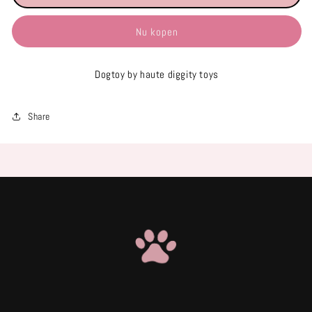
Dogtoy
Dogtoy
Nu kopen
Dogtoy by haute diggity toys
Share