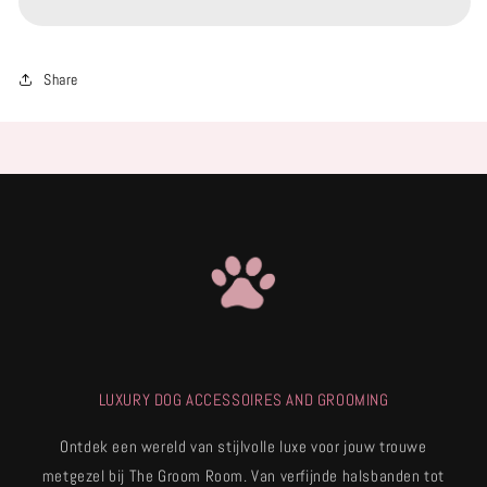
Share
LUXURY DOG ACCESSOIRES AND GROOMING
Ontdek een wereld van stijlvolle luxe voor jouw trouwe
metgezel bij The Groom Room. Van verfijnde halsbanden tot