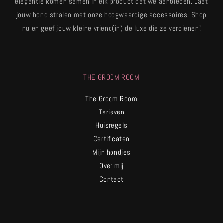
elegantie komen samen in elk product dat we aanbieden. Laat
jouw hond stralen met onze hoogwaardige accessoires. Shop
nu en geef jouw kleine vriend(in) de luxe die ze verdienen!
THE GROOM ROOM
The Groom Room
Tarieven
Huisregels
Certificaten
Mijn hondjes
Over mij
Contact