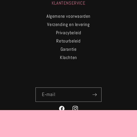
KLANTENSERVICE
Algemene voorwaarden
Verzending en levering
Privacybeleid
Retourbeleid
Garantie
Klachten
E‑mail
Facebook
Instagram
Land/regio