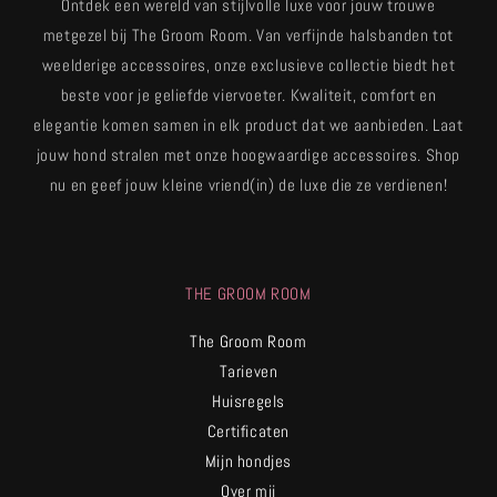
Ontdek een wereld van stijlvolle luxe voor jouw trouwe
metgezel bij The Groom Room. Van verfijnde halsbanden tot
weelderige accessoires, onze exclusieve collectie biedt het
beste voor je geliefde viervoeter. Kwaliteit, comfort en
elegantie komen samen in elk product dat we aanbieden. Laat
jouw hond stralen met onze hoogwaardige accessoires. Shop
nu en geef jouw kleine vriend(in) de luxe die ze verdienen!
THE GROOM ROOM
The Groom Room
Tarieven
Huisregels
Certificaten
Mijn hondjes
Over mij