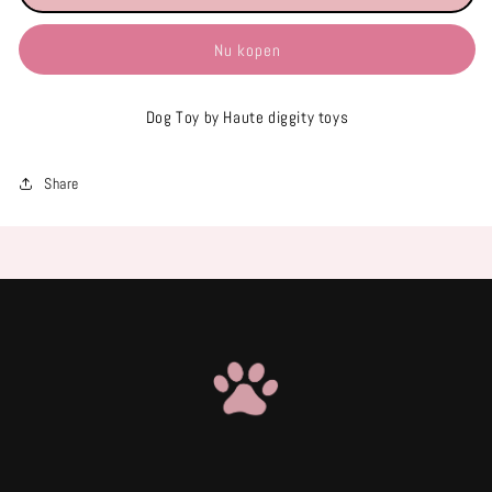
Nu kopen
Dog Toy by Haute diggity toys
Share