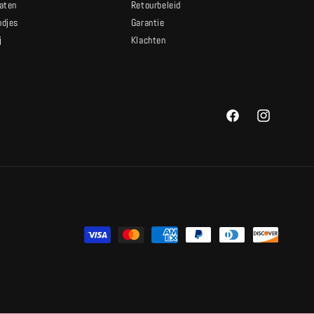
caten
Retourbeleid
ndjes
Garantie
j
Klachten
t
Facebook
Instagram
Betaalmethoden