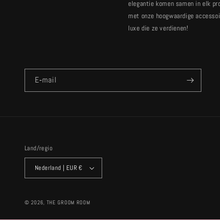
elegantie komen samen in elk pr
met onze hoogwaardige accessoir
luxe die ze verdienen!
E‑mail
Land/regio
Nederland | EUR €
© 2026,
THE GROOM ROOM