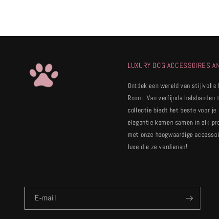
LUXURY DOG ACCESSOIRES A
Ontdek een wereld van stijlvolle
Room. Van verfijnde halsbanden 
collectie biedt het beste voor je
elegantie komen samen in elk pr
met onze hoogwaardige accessoir
luxe die ze verdienen!
E‑mail