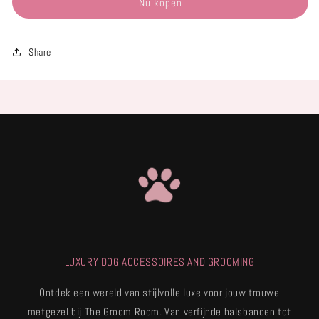
Nu kopen
Share
LUXURY DOG ACCESSOIRES AND GROOMING
Ontdek een wereld van stijlvolle luxe voor jouw trouwe
metgezel bij The Groom Room. Van verfijnde halsbanden tot