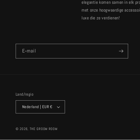
elegantie komen samen in elk pr
met onze hoogwaardige accessoir
luxe die ze verdienen!
E‑mail
Land/regio
Nederland | EUR €
© 2026,
THE GROOM ROOM