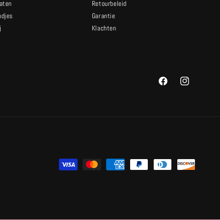
caten
Retourbeleid
ndjes
Garantie
j
Klachten
t
Facebook
Instagram
Betaalmethoden