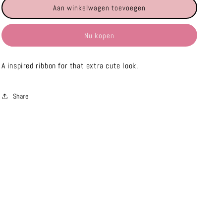
Aan winkelwagen toevoegen
Roze
Roze
Strikje
Strikje
Nu kopen
A inspired ribbon for that extra cute look.
Share