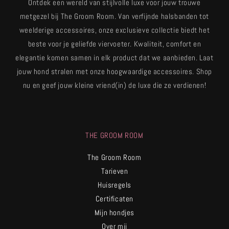
Ontdek een wereld van stijlvolle luxe voor jouw trouwe
metgezel bij The Groom Room. Van verfijnde halsbanden tot
weelderige accessoires, onze exclusieve collectie biedt het
beste voor je geliefde viervoeter. Kwaliteit, comfort en
elegantie komen samen in elk product dat we aanbieden. Laat
jouw hond stralen met onze hoogwaardige accessoires. Shop
nu en geef jouw kleine vriend(in) de luxe die ze verdienen!
THE GROOM ROOM
The Groom Room
Tarieven
Huisregels
Certificaten
Mijn hondjes
Over mij